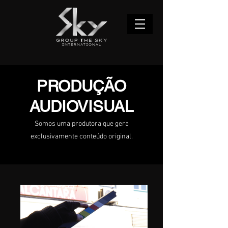
PRODUÇÃO
AUDIOVISUAL
Somos uma produtora que gera
exclusivamente conteúdo original.