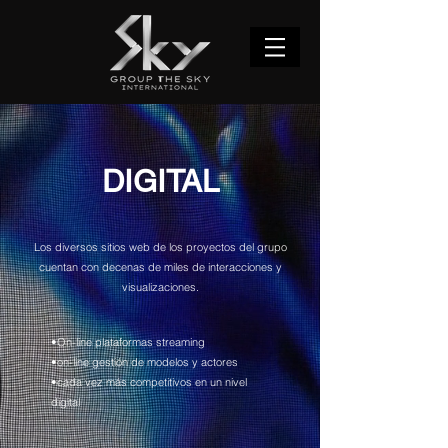
DIGITAL
Los diversos sitios web de los proyectos del grupo
cuentan con decenas de miles de interacciones y
visualizaciones.
•On-line plataformas streaming
•on-line gestión de modelos y actores
•cada vez más competitivos en un nivel
digital