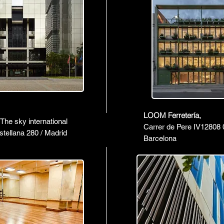
LOOM Ferretería,
he sky international
Carrer de Pere IV
12808 
tellana 280 / Madrid
Barcelona