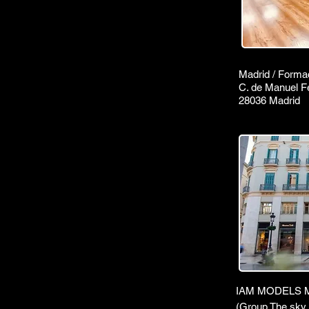
Madrid / Forma
C. de Manuel Fe
28036 Madrid
IAM MODELS 
(Group The sky i