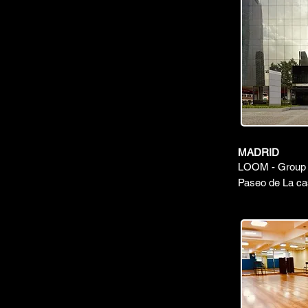
MADRID
LOOM - Group T
Paseo de La cas